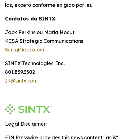
las, exceto conforme exigido por lei.
Contatos da SINTX:
Jack Perkins ou Maria Hocut
KCSA Strategic Communications
Sintx@kcsa.com
SINTX Technologies, Inc.
801.839.3502
IR@sintx.com
Legal Disclaimer:
EIN Presswire provides this news content "as is"