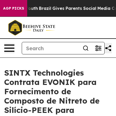
to Youth
Brazil Gives Parents Social Media Controls fo
AGP PICKS
SINTX Technologies
Contrata EVONIK para
Fornecimento de
Composto de Nitreto de
Silício-PEEK para