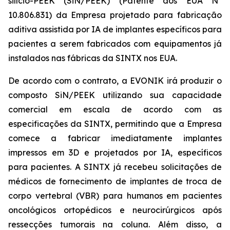
silício-PEEK (SiN/PEEK) (Patente dos EUA Nº
10.806.831) da Empresa projetado para fabricação
aditiva assistida por IA de implantes específicos para
pacientes a serem fabricados com equipamentos já
instalados nas fábricas da SINTX nos EUA.
De acordo com o contrato, a EVONIK irá produzir o
composto SiN/PEEK utilizando sua capacidade
comercial em escala de acordo com as
especificações da SINTX, permitindo que a Empresa
comece a fabricar imediatamente implantes
impressos em 3D e projetados por IA, específicos
para pacientes. A SINTX já recebeu solicitações de
médicos de fornecimento de implantes de troca de
corpo vertebral (VBR) para humanos em pacientes
oncológicos ortopédicos e neurocirúrgicos após
ressecções tumorais na coluna. Além disso, a